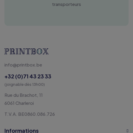
transporteurs
info@printbox.be
+32 (0)71 43 23 33
(joignable dès 13h00)
Rue du Brachot, 11
6061 Charleroi
T.V.A. BE0860.086.726
Informations