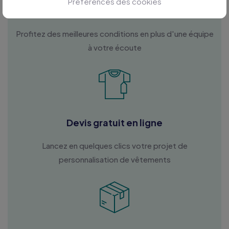
Préférences des cookies
Personnalisation sur mesure
Profitez des meilleures conditions en plus d'une équipe
à votre écoute
Devis gratuit en ligne
Lancez en quelques clics votre projet de
personnalisation de vêtements