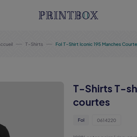
ccueil
T-Shirts
Fol T-Shirt Iconic 195 Manches Court
T-Shirts T-sh
courtes
Fol
0614220