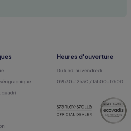
ques
Heures d'ouverture
ie
Du lundi au vendredi
 sérigraphique
09h30-12h30 / 13h00-17h00
x quadri
on