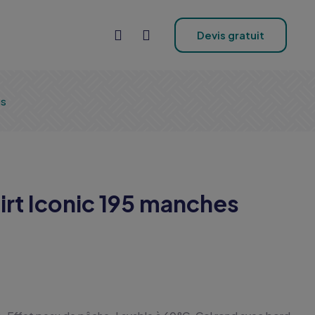
Devis gratuit
es
irt Iconic 195 manches