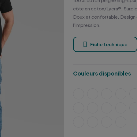
100% coton peigné ring-spun.
côte en coton/Lycra®. Surpiqû
Doux et confortable. Design c
l'impression.
Fiche technique
Couleurs disponibles