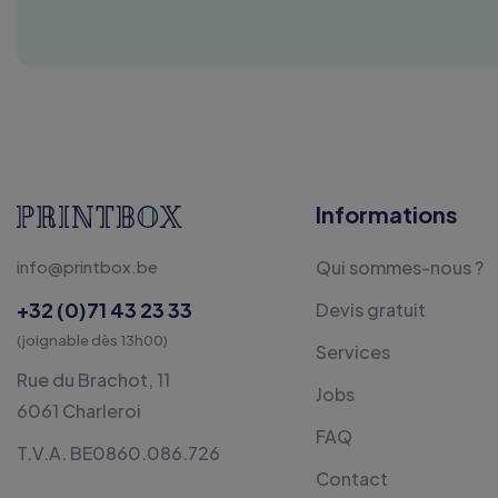
Informations
info@printbox.be
Qui sommes-nous ?
+32 (0)71 43 23 33
Devis gratuit
(joignable dès 13h00)
Services
Rue du Brachot, 11
Jobs
6061 Charleroi
FAQ
T.V.A. BE0860.086.726
Contact