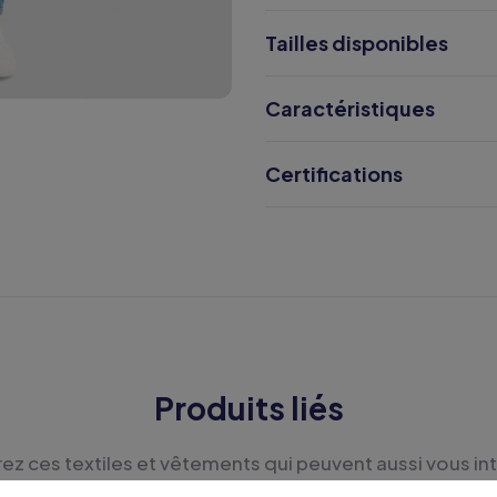
Tailles disponibles
Caractéristiques
Certifications
Produits liés
z ces textiles et vêtements qui peuvent aussi vous in