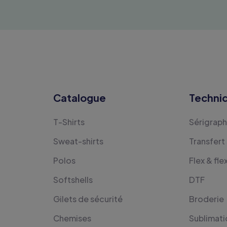
Catalogue
Techni
T-Shirts
Sérigraph
Sweat-shirts
Transfert
Polos
Flex & fle
Softshells
DTF
Gilets de sécurité
Broderie
Chemises
Sublimati