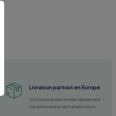
Livraison partout en Europe
Vos commandes livrées rapidement
via notre réseau de transporteurs