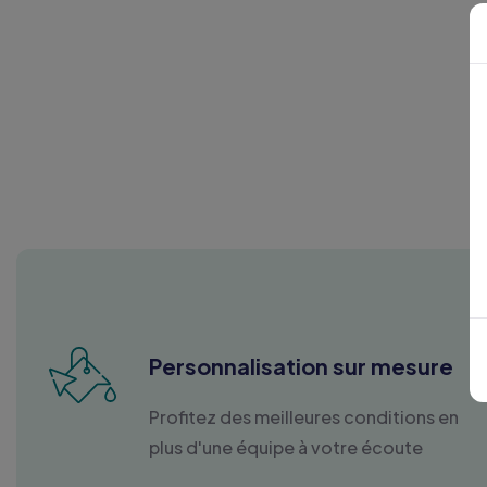
Personnalisation sur mesure
Profitez des meilleures conditions en
plus d'une équipe à votre écoute