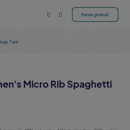
Devis gratuit
trap Tank
en's Micro Rib Spaghetti