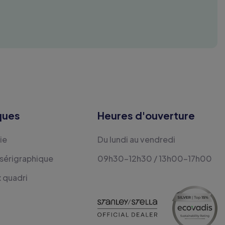
ques
Heures d'ouverture
ie
Du lundi au vendredi
 sérigraphique
09h30-12h30 / 13h00-17h00
x quadri