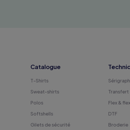
Catalogue
Techni
T-Shirts
Sérigraph
Sweat-shirts
Transfert
Polos
Flex & fle
Softshells
DTF
Gilets de sécurité
Broderie