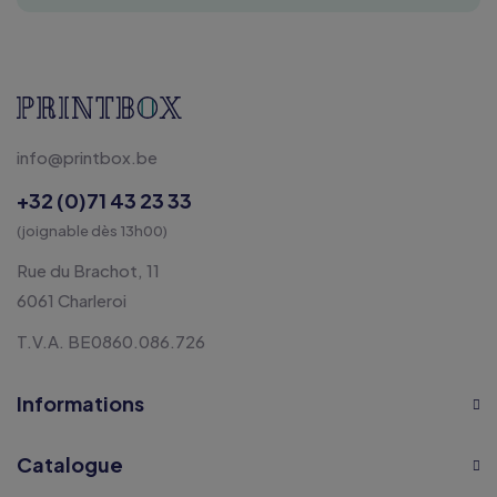
info@printbox.be
+32 (0)71 43 23 33
(joignable dès 13h00)
Rue du Brachot, 11
6061 Charleroi
T.V.A. BE0860.086.726
Informations
Catalogue