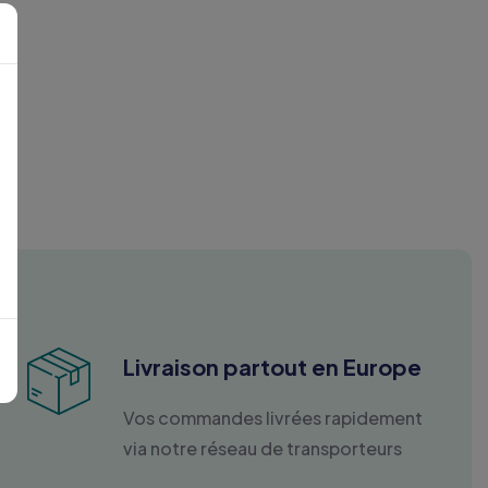
Livraison partout en Europe
Vos commandes livrées rapidement
via notre réseau de transporteurs