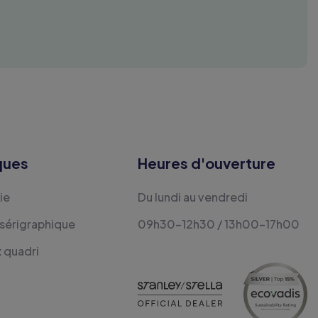
ques
Heures d'ouverture
ie
Du lundi au vendredi
 sérigraphique
09h30-12h30 / 13h00-17h00
x quadri