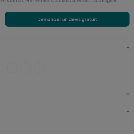
et stretch. Pré-rétréci. Coutures latérales. Dos nageur.
Demander un devis gratuit