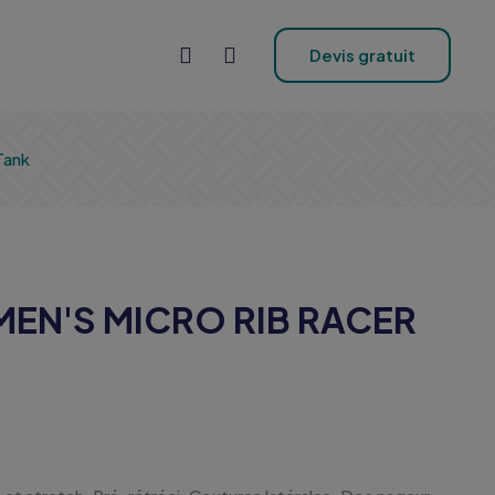
Devis gratuit
Tank
MEN'S MICRO RIB RACER