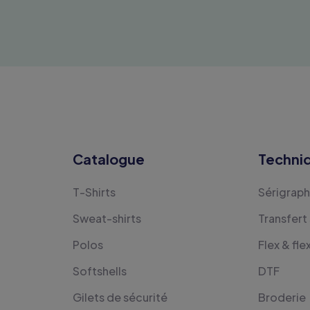
Catalogue
Techni
T-Shirts
Sérigraph
Sweat-shirts
Transfert
Polos
Flex & fle
Softshells
DTF
Gilets de sécurité
Broderie