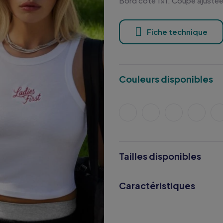
Bord côte 1x1. Coupe ajustée 
Fiche technique
Couleurs disponibles
Tailles disponibles
Caractéristiques