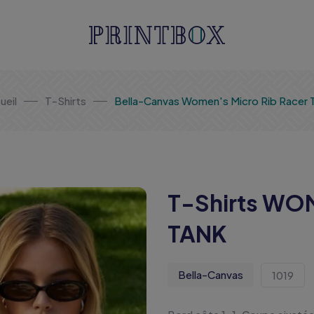
ueil
T-Shirts
Bella-Canvas Women's Micro Rib Racer 
T-Shirts WO
TANK
Bella-Canvas
1019