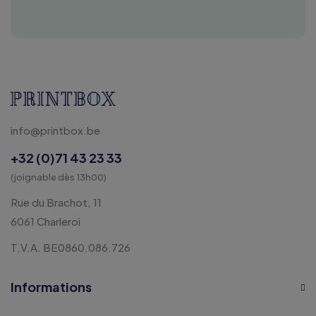
info@printbox.be
+32 (0)71 43 23 33
(joignable dès 13h00)
Rue du Brachot, 11
6061 Charleroi
T.V.A. BE0860.086.726
Informations