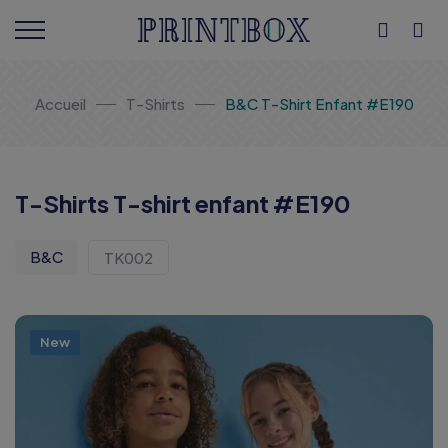
Accueil
T-Shirts
B&C T-Shirt Enfant #E190
T-Shirts T-shirt enfant #E190
B&C
TK002
New