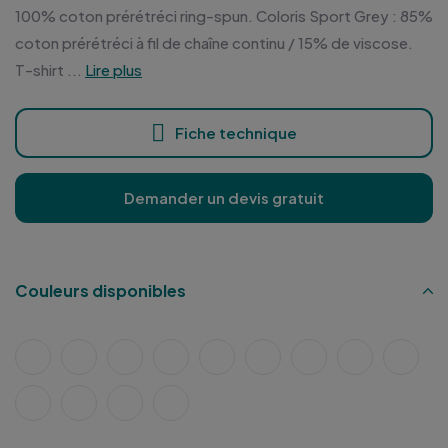
100% coton prérétréci ring-spun. Coloris Sport Grey : 85%
coton prérétréci à fil de chaîne continu / 15% de viscose.
T-shirt ...
Lire plus
Fiche technique
Demander un devis gratuit
Couleurs disponibles