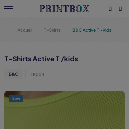
Accueil
T-Shirts
B&C Active T /Kids
T-Shirts Active T /kids
B&C
TK004
New