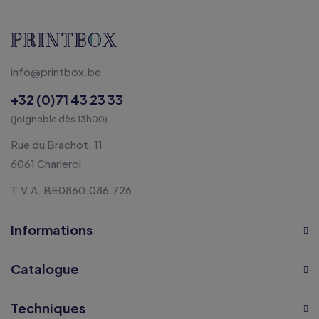
info@printbox.be
+32 (0)71 43 23 33
(joignable dès 13h00)
Rue du Brachot, 11
6061 Charleroi
T.V.A. BE0860.086.726
Informations
Catalogue
Techniques