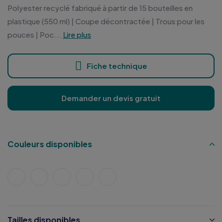
Polyester recyclé fabriqué à partir de 15 bouteilles en
plastique (550 ml) | Coupe décontractée | Trous pour les
pouces | Poc...
Lire plus
Fiche technique
Demander un devis gratuit
Couleurs disponibles
Tailles disponibles