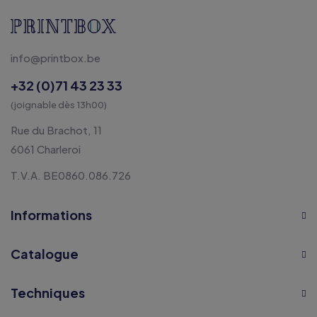
info@printbox.be
+32 (0)71 43 23 33
(joignable dès 13h00)
Rue du Brachot, 11
6061 Charleroi
T.V.A. BE0860.086.726
Informations
Catalogue
Techniques