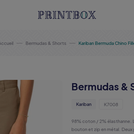
Accueil
Bermudas & Shorts
Kariban Bermuda Chino Fill
Bermudas & S
Kariban
K7008
98% coton / 2% élasthanne. 
bouton et zip en métal. Deux