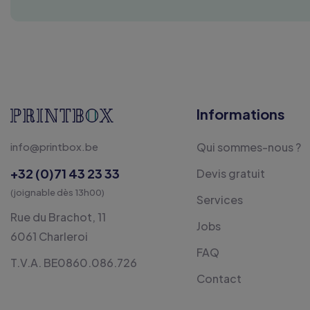
Informations
info@printbox.be
Qui sommes-nous ?
+32 (0)71 43 23 33
Devis gratuit
(joignable dès 13h00)
Services
Rue du Brachot, 11
Jobs
6061 Charleroi
FAQ
T.V.A. BE0860.086.726
Contact