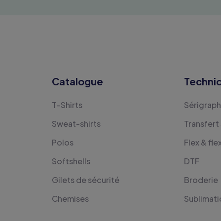
Catalogue
Techni
T-Shirts
Sérigraph
Sweat-shirts
Transfert
Polos
Flex & fle
Softshells
DTF
Gilets de sécurité
Broderie
Chemises
Sublimati