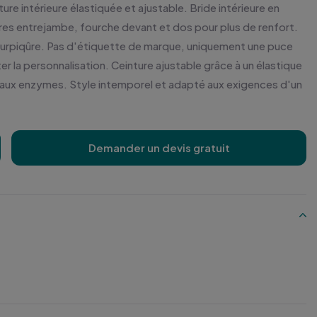
ure intérieure élastiquée et ajustable. Bride intérieure en
res entrejambe, fourche devant et dos pour plus de renfort.
 surpiqûre. Pas d'étiquette de marque, uniquement une puce
iter la personnalisation. Ceinture ajustable grâce à un élastique
avé aux enzymes. Style intemporel et adapté aux exigences d'un
Demander un devis gratuit