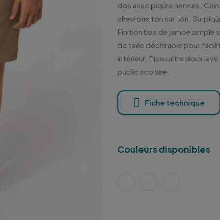
dos avec piqûre nervure. Ceint
chevrons ton sur ton. Surpiqû
Finition bas de jambe simple
de taille déchirable pour facil
intérieur. Tissu ultra doux l
public scolaire.
Fiche technique
Couleurs disponibles