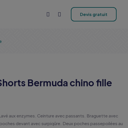
Devis gratuit
e
horts Bermuda chino fille
Lavé aux enzymes. Ceinture avec passants. Braguette avec
 poches devant avec surpiqûre. Deux poches passepoilées au