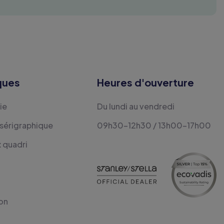
ques
Heures d'ouverture
ie
Du lundi au vendredi
 sérigraphique
09h30-12h30 / 13h00-17h00
x quadri
on