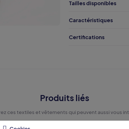
Tailles disponibles
Caractéristiques
Certifications
Produits liés
z ces textiles et vêtements qui peuvent aussi vous in
Cookies