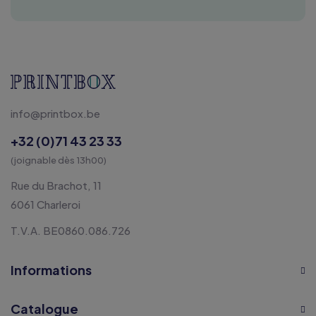
info@printbox.be
+32 (0)71 43 23 33
(joignable dès 13h00)
Rue du Brachot, 11
6061 Charleroi
T.V.A. BE0860.086.726
Informations
Catalogue