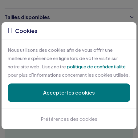
Tailles disponibles
Cookies
Caractéristiques
Nous utilisons des cookies afin de vous offrir une
meilleure expérience en ligne lors de votre visite sur
notre site web. Lisez notre
politique de confidentialité
pour plus d'informations concernant les cookies utilisés.
Accepter les cookies
Personnalisation sur mesure
Profitez des meilleures conditions en plus d'une équipe
Préférences des cookies
à votre écoute