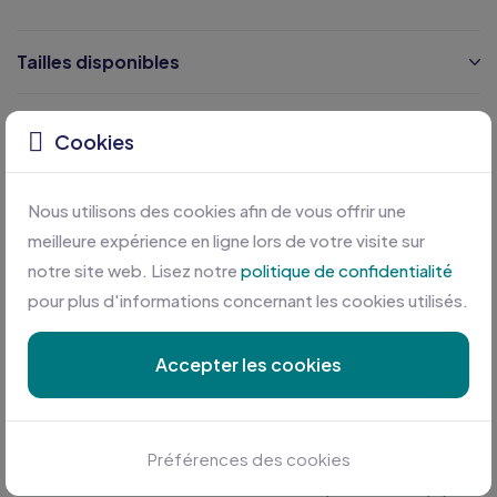
Tailles disponibles
Caractéristiques
Cookies
Certifications
Nous utilisons des cookies afin de vous offrir une
meilleure expérience en ligne lors de votre visite sur
notre site web. Lisez notre
politique de confidentialité
pour plus d'informations concernant les cookies utilisés.
Accepter les cookies
Personnalisation sur mesure
Préférences des cookies
Profitez des meilleures conditions en plus d'une équipe