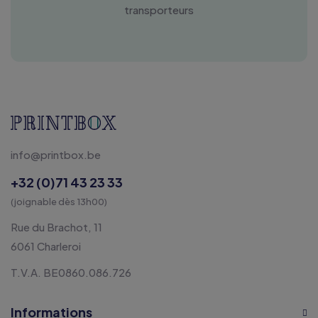
transporteurs
info@printbox.be
+32 (0)71 43 23 33
(joignable dès 13h00)
Rue du Brachot, 11
6061 Charleroi
T.V.A. BE0860.086.726
Informations