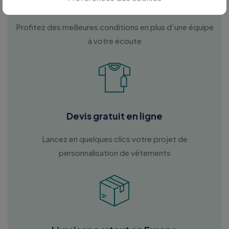
Personnalisation sur mesure
Profitez des meilleures conditions en plus d'une équipe
à votre écoute
Devis gratuit en ligne
Lancez en quelques clics votre projet de
personnalisation de vêtements