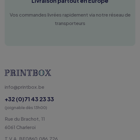
Livraison partout en Europe
Vos commandes livrées rapidement via notre réseau de
transporteurs
info@printbox.be
+32 (0)71 43 23 33
(joignable dès 13h00)
Rue du Brachot, 11
6061 Charleroi
T.V.A. BE0860.086.726