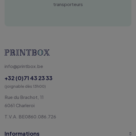
transporteurs
info@printbox.be
+32 (0)71 43 23 33
(joignable dès 13h00)
Rue du Brachot, 11
6061 Charleroi
T.V.A. BE0860.086.726
Informations