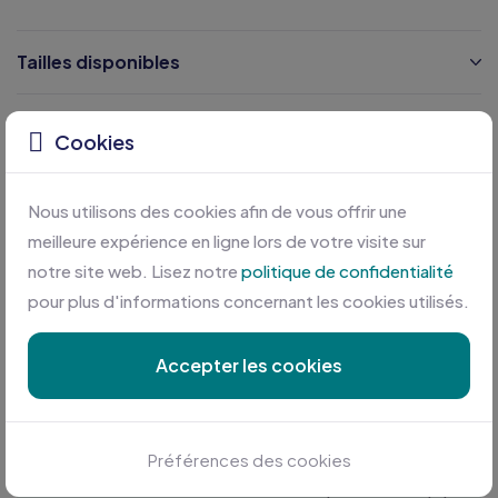
Tailles disponibles
Caractéristiques
Cookies
Certifications
Nous utilisons des cookies afin de vous offrir une
meilleure expérience en ligne lors de votre visite sur
notre site web. Lisez notre
politique de confidentialité
pour plus d'informations concernant les cookies utilisés.
Accepter les cookies
Personnalisation sur mesure
Préférences des cookies
Profitez des meilleures conditions en plus d'une équipe