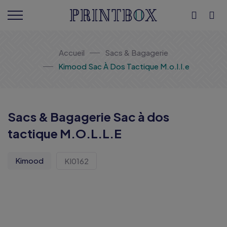
Accueil
Sacs & Bagagerie
Kimood Sac À Dos Tactique M.o.l.l.e
Sacs & Bagagerie Sac à dos
tactique M.O.L.L.E
Kimood
KI0162