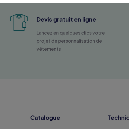
Devis gratuit en ligne
Lancez en quelques clics votre
projet de personnalisation de
vêtements
Catalogue
Techni