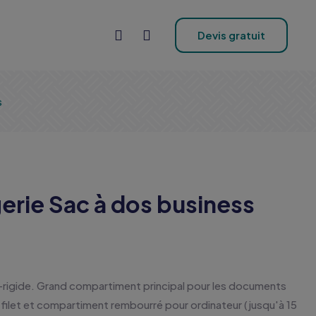
Devis gratuit
s
erie Sac à dos business
rigide. Grand compartiment principal pour les documents
filet et compartiment rembourré pour ordinateur (jusqu'à 15