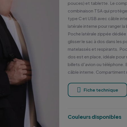
pouces) et tablette. Le compar
combinaison TSA qui protège 
type C et USB avec câble inte
latérale interne pour ranger l
Poche latérale zippée dédiée
glisser le sac à dos dans les p
matelassés et respirants. Poche
dos est en place, idéale pour
billets d'avion ou téléphone
câble interne. Compartiment r
Fiche technique
Couleurs disponibles