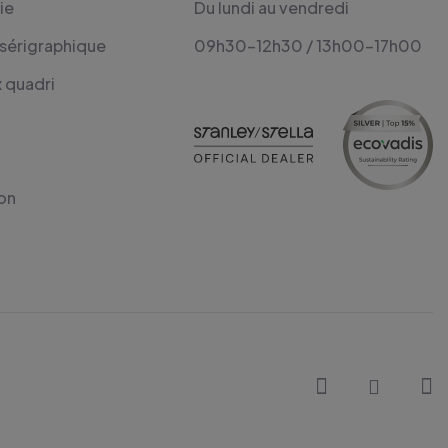
ie
Du lundi au vendredi
 sérigraphique
09h30-12h30 / 13h00-17h00
x quadri
on