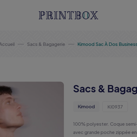
Accueil
Sacs & Bagagerie
Kimood Sac À Dos Busines
Sacs & Bagag
Kimood
KI0937
100% polyester. Coque semi-
avec grande poche zippée en 