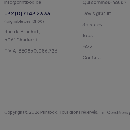
info@printbox.be
Qui sommes-nous ?
+32 (0)71 43 23 33
Devis gratuit
(joignable dès 13h00)
Services
Rue du Brachot, 11
Jobs
6061 Charleroi
FAQ
T.V.A. BE0860.086.726
Contact
Copyright © 2026 Printbox.
Tous droits réservés.
Conditions 