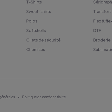
T-Shirts
Sérigraph
Sweat-shirts
Transfert
Polos
Flex & fle
Softshells
DTF
Gilets de sécurité
Broderie
Chemises
Sublimati
générales
Politique de confidentialité