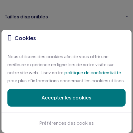
Tailles disponibles
Caractéristiques
Cookies
Certifications
Nous utilisons des cookies afin de vous offrir une
meilleure expérience en ligne lors de votre visite sur
notre site web. Lisez notre
politique de confidentialité
pour plus d'informations concernant les cookies utilisés.
Accepter les cookies
Personnalisation sur mesure
Préférences des cookies
Profitez des meilleures conditions en plus d'une équipe