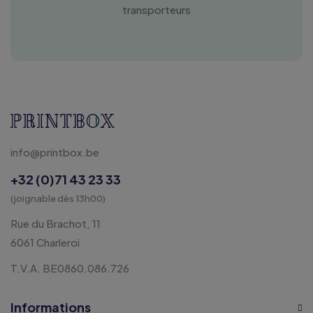
transporteurs
info@printbox.be
+32 (0)71 43 23 33
(joignable dès 13h00)
Rue du Brachot, 11
6061 Charleroi
T.V.A. BE0860.086.726
Informations