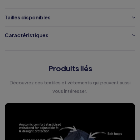
Tailles disponibles
Caractéristiques
Produits liés
Découvrez ces textiles et vêtements qui peuvent aussi
vous intéresser.