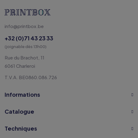
info@printbox.be
+32 (0)71 43 23 33
(joignable dès 13h00)
Rue du Brachot, 11
6061 Charleroi
T.V.A. BE0860.086.726
Informations
Catalogue
Techniques