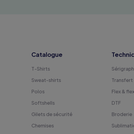
Catalogue
Techni
T-Shirts
Sérigraph
Sweat-shirts
Transfert
Polos
Flex & fle
Softshells
DTF
Gilets de sécurité
Broderie
Chemises
Sublimati