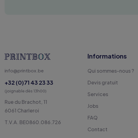
Informations
info@printbox.be
Qui sommes-nous ?
+32 (0)71 43 23 33
Devis gratuit
(joignable dès 13h00)
Services
Rue du Brachot, 11
Jobs
6061 Charleroi
FAQ
T.V.A. BE0860.086.726
Contact