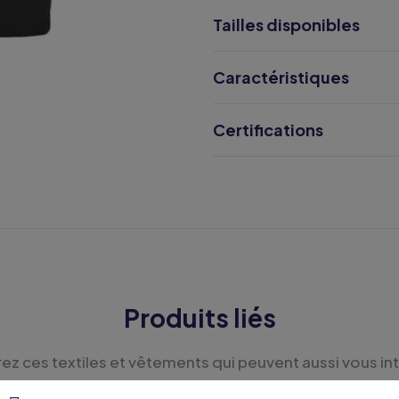
Tailles disponibles
Caractéristiques
Certifications
Produits liés
z ces textiles et vêtements qui peuvent aussi vous in