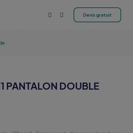
Devis gratuit
ide
511 PANTALON DOUBLE