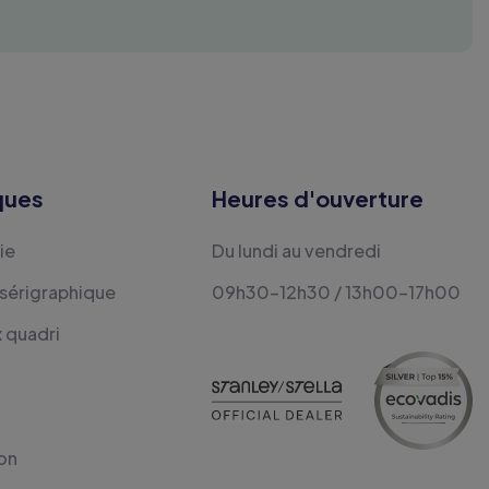
ques
Heures d'ouverture
ie
Du lundi au vendredi
 sérigraphique
09h30-12h30 / 13h00-17h00
x quadri
on