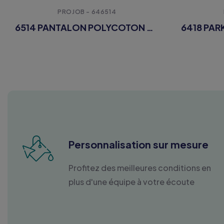
PROJOB - 646514
6514 PANTALON POLYCOTON DOUBLE - EN ISO 20471 CLASSE 3 - EN 343 3/1/X
Personnalisation sur mesure
Profitez des meilleures conditions en
plus d'une équipe à votre écoute