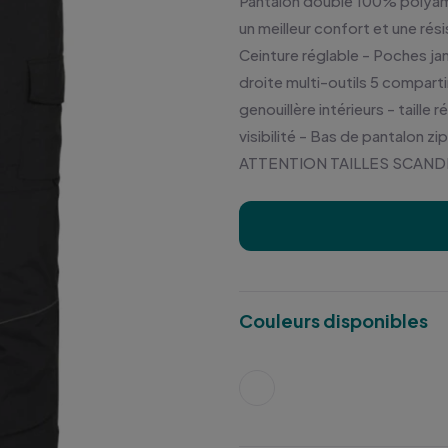
Pantalon doublé 100% polyam
un meilleur confort et une ré
Ceinture réglable - Poches j
droite multi-outils 5 compa
genouillère intérieurs - taille
visibilité - Bas de pantalon z
ATTENTION TAILLES SCANDINAV
Couleurs disponibles