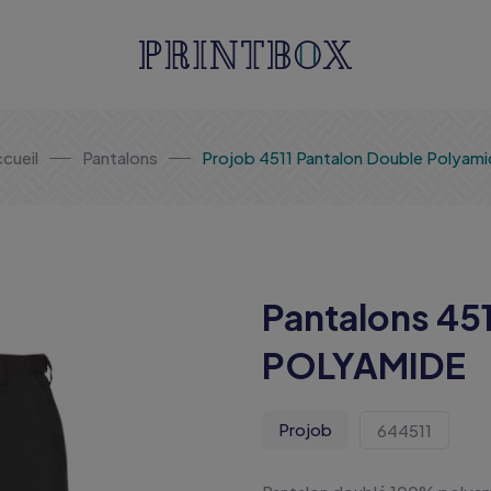
cueil
Pantalons
Projob 4511 Pantalon Double Polyam
Pantalons 4
POLYAMIDE
Projob
644511