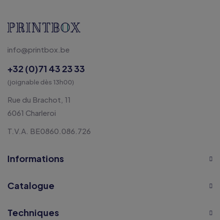
info@printbox.be
+32 (0)71 43 23 33
(joignable dès 13h00)
Rue du Brachot, 11
6061 Charleroi
T.V.A. BE0860.086.726
Informations
Catalogue
Techniques