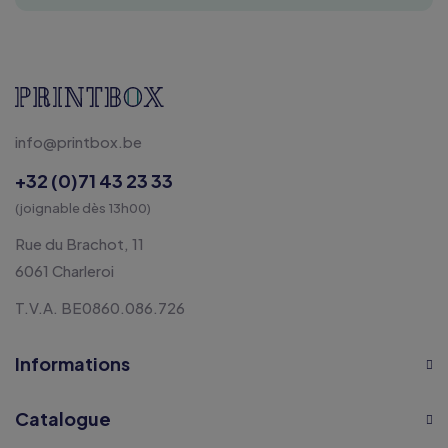
info@printbox.be
+32 (0)71 43 23 33
(joignable dès 13h00)
Rue du Brachot, 11
6061 Charleroi
T.V.A. BE0860.086.726
Informations
Catalogue