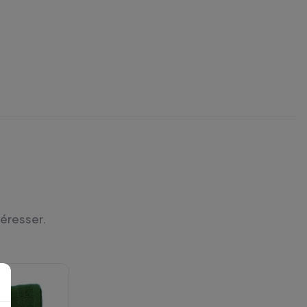
téresser.