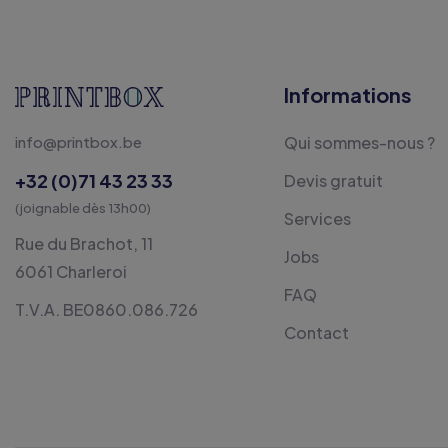
Informations
info@printbox.be
Qui sommes-nous ?
+32 (0)71 43 23 33
Devis gratuit
(joignable dès 13h00)
Services
Rue du Brachot, 11
Jobs
6061 Charleroi
FAQ
T.V.A. BE0860.086.726
Contact