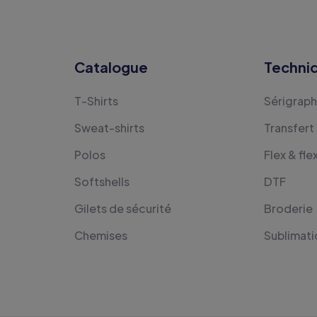
Catalogue
Techni
T-Shirts
Sérigraph
Sweat-shirts
Transfert
Polos
Flex & fle
Softshells
DTF
Gilets de sécurité
Broderie
Chemises
Sublimati