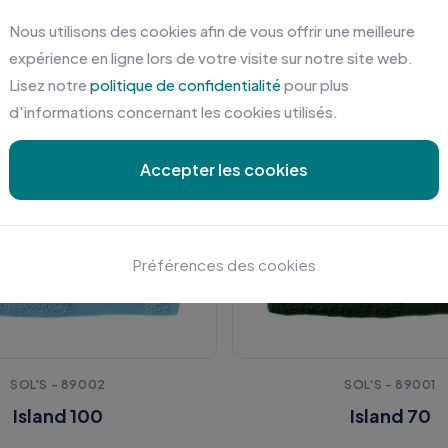
Nous utilisons des cookies afin de vous offrir une meilleure
expérience en ligne lors de votre visite sur notre site web.
Lisez notre
politique de confidentialité
pour plus
d'informations concernant les cookies utilisés.
Accepter les cookies
Préférences des cookies
SOL'S - 89002
SOL'S - 89001
Island 100
Island 70