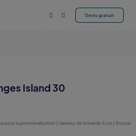
Devis gratuit
nges Island 30
sse pour la personnalisation | Hauteur de la bande 5 cm | Boucle