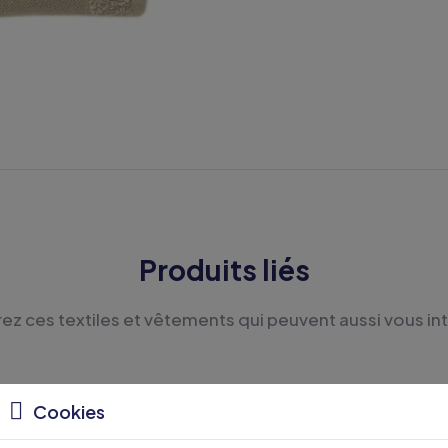
Produits liés
z ces textiles et vêtements qui peuvent aussi vous in
Cookies