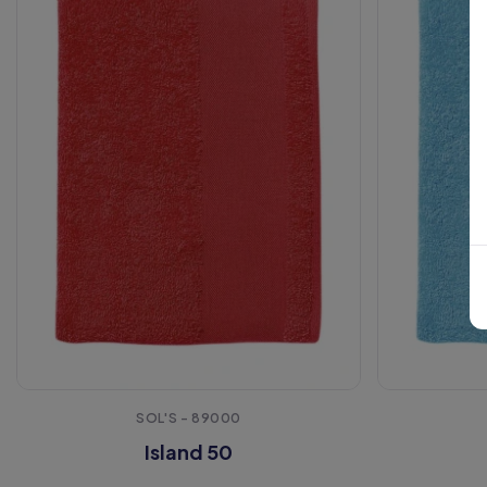
SOL'S - 89000
Island 50