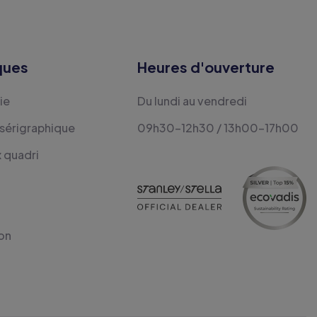
ques
Heures d'ouverture
ie
Du lundi au vendredi
 sérigraphique
09h30-12h30 / 13h00-17h00
x quadri
on