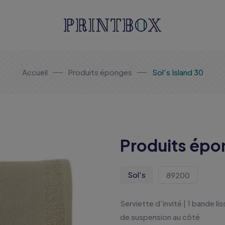
Accueil
Produits éponges
Sol's Island 30
Produits épo
Sol's
89200
Serviette d'invité | 1 bande li
de suspension au côté