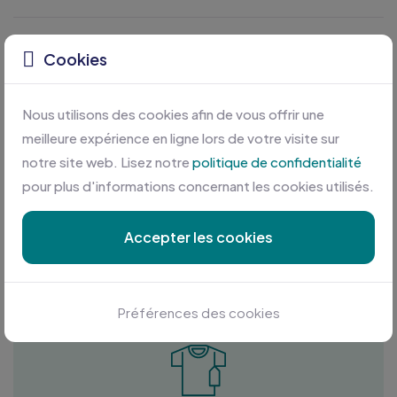
Caractéristiques
Cookies
Nous utilisons des cookies afin de vous offrir une
meilleure expérience en ligne lors de votre visite sur
notre site web. Lisez notre
politique de confidentialité
pour plus d'informations concernant les cookies utilisés.
Accepter les cookies
Personnalisation sur mesure
Profitez des meilleures conditions en plus d'une équipe
à votre écoute
Préférences des cookies