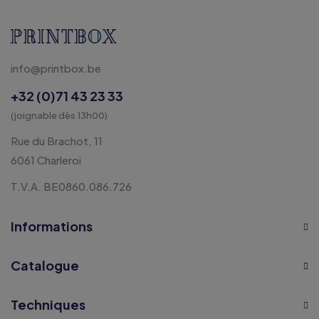
info@printbox.be
+32 (0)71 43 23 33
(joignable dès 13h00)
Rue du Brachot, 11
6061 Charleroi
T.V.A. BE0860.086.726
Informations
Catalogue
Techniques