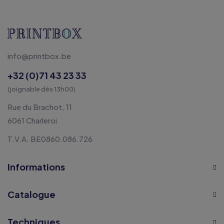
info@printbox.be
+32 (0)71 43 23 33
(joignable dès 13h00)
Rue du Brachot, 11
6061 Charleroi
T.V.A. BE0860.086.726
Informations
Catalogue
Techniques