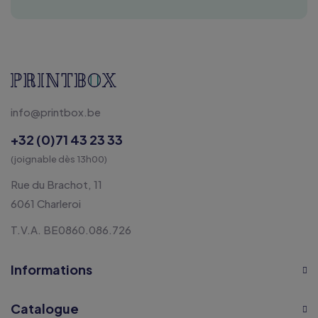
info@printbox.be
+32 (0)71 43 23 33
(joignable dès 13h00)
Rue du Brachot, 11
6061 Charleroi
T.V.A. BE0860.086.726
Informations
Catalogue