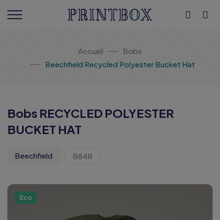
Accueil
Bobs
Beechfield Recycled Polyester Bucket Hat
Bobs RECYCLED POLYESTER
BUCKET HAT
Beechfield
B84R
Eco