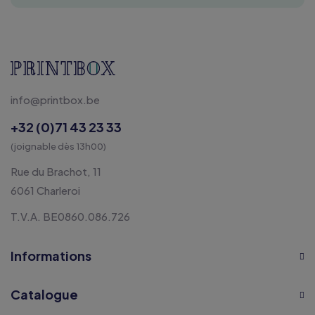
info@printbox.be
+32 (0)71 43 23 33
(joignable dès 13h00)
Rue du Brachot, 11
6061 Charleroi
T.V.A. BE0860.086.726
Informations
Catalogue